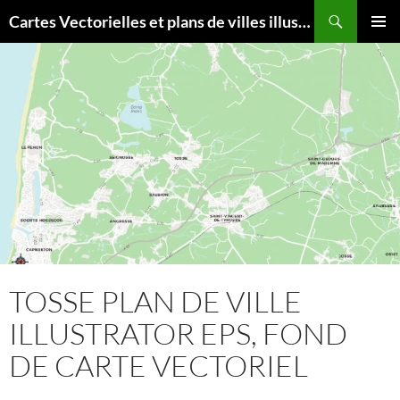
Aller
Recherche
Cartes Vectorielles et plans de villes illustrator eps
au
MENU
contenu
PRINCI
TOSSE PLAN DE VILLE
ILLUSTRATOR EPS, FOND
DE CARTE VECTORIEL