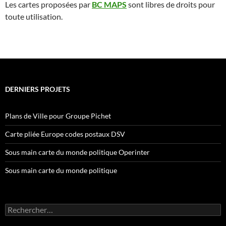
Les cartes proposées par
BC MAPS
sont
libres de droits pour
toute utilisation.
DERNIERS PROJETS
Plans de Ville pour Groupe Pichet
Carte pliée Europe codes postaux DSV
Sous main carte du monde politique Operinter
Sous main carte du monde politique
Rechercher :