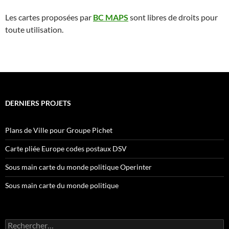
Les cartes proposées par
BC MAPS
sont
libres de droits pour
toute utilisation.
DERNIERS PROJETS
Plans de Ville pour Groupe Pichet
Carte pliée Europe codes postaux DSV
Sous main carte du monde politique Operinter
Sous main carte du monde politique
Rechercher :