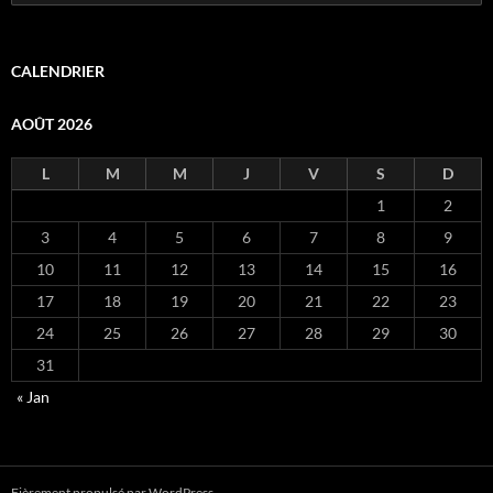
CALENDRIER
AOÛT 2026
L
M
M
J
V
S
D
1
2
3
4
5
6
7
8
9
10
11
12
13
14
15
16
17
18
19
20
21
22
23
24
25
26
27
28
29
30
31
« Jan
Fièrement propulsé par WordPress