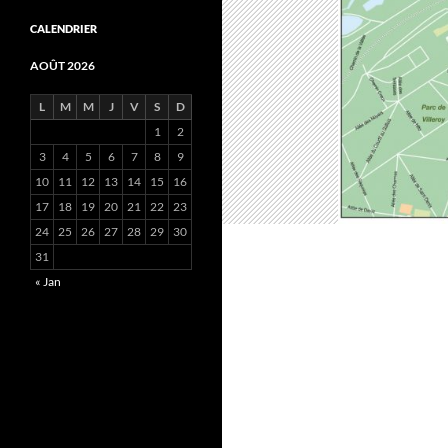
CALENDRIER
AOÛT 2026
L
M
M
J
V
S
D
1
2
3
4
5
6
7
8
9
10
11
12
13
14
15
16
17
18
19
20
21
22
23
24
25
26
27
28
29
30
31
« Jan