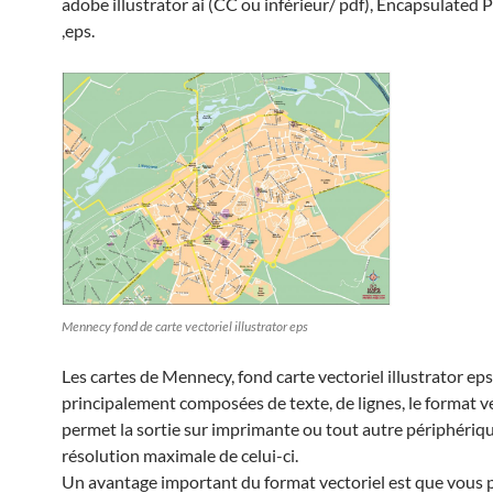
adobe illustrator ai (CC ou inférieur/ pdf), Encapsulated P
,eps.
Mennecy fond de carte vectoriel illustrator eps
Les cartes de Mennecy, fond carte vectoriel illustrator ep
principalement composées de texte, de lignes, le format v
permet la sortie sur imprimante ou tout autre périphériqu
résolution maximale de celui-ci.
Un avantage important du format vectoriel est que vous