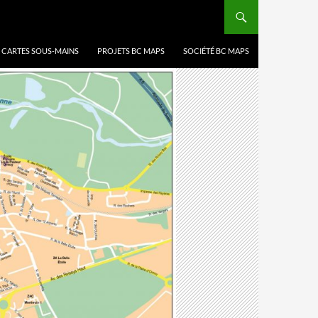
, CARTES SOUS-MAINS
PROJETS BC MAPS
SOCIÉTÉ BC MAPS