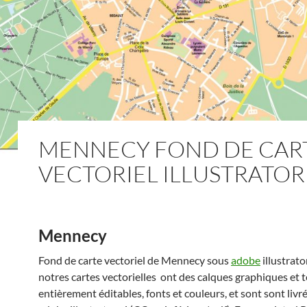
MENNECY FOND DE CAR
VECTORIEL ILLUSTRATOR
Mennecy
Fond de carte vectoriel de Mennecy sous
adobe
illustrato
notres cartes vectorielles ont des calques graphiques et 
entièrement éditables, fonts et couleurs, et sont sont livr