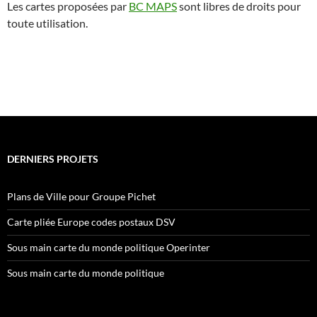
Les cartes proposées par
BC MAPS
sont
libres de droits pour
toute utilisation.
DERNIERS PROJETS
Plans de Ville pour Groupe Pichet
Carte pliée Europe codes postaux DSV
Sous main carte du monde politique Operinter
Sous main carte du monde politique