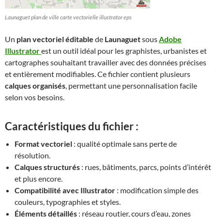
Launaguet plan de ville carte vectorielle illustrator eps
Un
plan vectoriel éditable
de
Launaguet
sous
Adobe
Illustrator
est un outil idéal pour les graphistes, urbanistes et
cartographes souhaitant travailler avec des données précises
et entièrement modifiables. Ce fichier contient plusieurs
calques organisés
, permettant une personnalisation facile
selon vos besoins.
Caractéristiques du fichier :
Format vectoriel
: qualité optimale sans perte de
résolution.
Calques structurés
: rues, bâtiments, parcs, points d’intérêt
et plus encore.
Compatibilité avec Illustrator
: modification simple des
couleurs, typographies et styles.
Éléments détaillés
: réseau routier, cours d’eau, zones