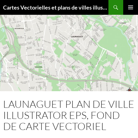
Aller
Recherche
Cartes Vectorielles et plans de villes illustrator eps
au
MENU
contenu
PRINCI
LAUNAGUET PLAN DE VILLE
ILLUSTRATOR EPS, FOND
DE CARTE VECTORIEL