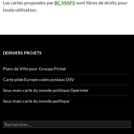
Les cartes proposées par
BC MAPS
sont
libres de droits pour
toute utilisation.
DERNIERS PROJETS
Plans de Ville pour Groupe Pichet
Carte pliée Europe codes postaux DSV
Sous main carte du monde politique Operinter
Sous main carte du monde politique
Rechercher :